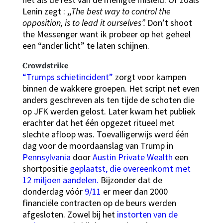
Lenin zegt : ,,
The best way to control the
opposition, is to lead it ourselves”.
Don’t shoot
the Messenger want ik probeer op het geheel
een “ander licht” te laten schijnen.
Crowdstrike
“Trumps schietincident”
zorgt voor kampen
binnen de wakkere groepen. Het script net even
anders geschreven als ten tijde de schoten die
op JFK werden gelost. Later kwam het publiek
erachter dat het één opgezet ritueel met
slechte afloop was. Toevalligerwijs werd één
dag voor de moordaanslag van Trump in
Pennsylvania
door
Austin Private Wealth
een
shortpositie
geplaatst,
die overeenkomt met
12 miljoen aandelen.
Bijzonder dat de
donderdag vóór
9/11
er meer dan 2000
financiële contracten op de beurs werden
afgesloten. Zowel bij het
instorten van de