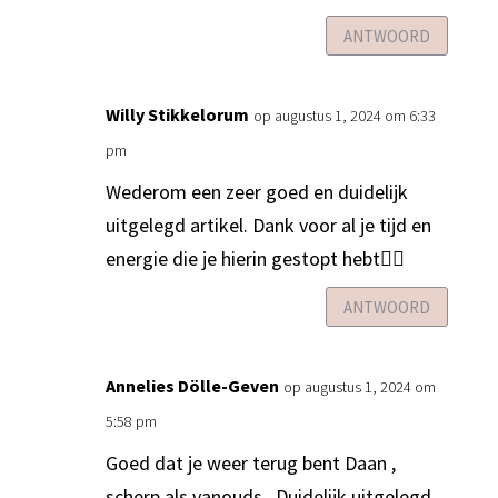
ANTWOORD
Willy Stikkelorum
op augustus 1, 2024 om 6:33
pm
Wederom een zeer goed en duidelijk
uitgelegd artikel. Dank voor al je tijd en
energie die je hierin gestopt hebt🙋‍♀️
ANTWOORD
Annelies Dölle-Geven
op augustus 1, 2024 om
5:58 pm
Goed dat je weer terug bent Daan ,
scherp als vanouds . Duidelijk uitgelegd