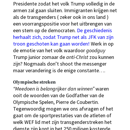
Presidente zodat het volk Trump volledig in de
armen zal gaan sluiten. Immigranten krijgen net
als de transgenders ( zeker ook in ons land )
een voorrangspositie voor het uitbrengen van
een stem op de democraten.
De geschiedenis
herhaalt zich, zodat Trump net als JFK van zijn
troon geschoten kan gaan worden!
Werk in op
de emotie van het volk waardoor
goodguy
Trump junior zomaar de
anti-Christ
zou kunnen
zijn? Nogmaals don’t shoot the messenger
maar verandering is de enige constante….
Olympische streken
“Meedoen is belangrijker dan winnen”
waren
ooit de woorden van de Godfather van de
Olympische Spelen, Pierre de Coubertin.
Tegenwoordig mogen we ons afvragen of het
gaat om de sportprestaties van de atleten of
welk WEF lid met zijn transgenderstreken het
diepste zijn kont in het 250 miljoen kostende