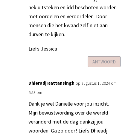
nek uitsteken en idd beschoten worden
met oordelen en veroordelen. Door
mensen die het kwaad zelf niet aan
durven te kijken.
Liefs Jessica
ANTWOORD
Dhieradj Rattansingh
op augustus 1, 2024 om
6:53 pm
Dank je wel Danielle voor jou inzicht.
Mijn bewustwording over de wereld
veranderd met de dag dankzij jou
woorden. Ga zo door! Liefs Dhieadj