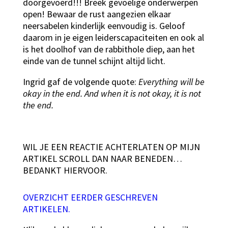
doorgevoerd!!! Breek gevoelige onderwerpen
open! Bewaar de rust aangezien elkaar
neersabelen kinderlijk eenvoudig is. Geloof
daarom in je eigen leiderscapaciteiten en ook al
is het doolhof van de rabbithole diep, aan het
einde van de tunnel schijnt altijd licht.
Ingrid gaf de volgende quote:
Everything will be
okay in the end.
And when it is not okay, it is not
the end.
WIL JE EEN REACTIE ACHTERLATEN OP MIJN
ARTIKEL SCROLL DAN NAAR BENEDEN…
BEDANKT HIERVOOR.
OVERZICHT EERDER GESCHREVEN
ARTIKELEN.