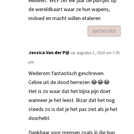
eeuwen.. WEF zet elk jaar de puntjes op
de wereldkaart waar ze hun wapens,
invloed en macht willen etaleren
ANTWOORD
Jessica Van der Pijl
op augustus 1, 2024 om 7:39
pm
Wederom fantastisch geschreven.
Celine uit de dood herrezen 😂😂😂
Het is zo waar dat het bijna pijn doet
wanneer je het leest. Bizar dat het nog
steeds zo is dat je het pas ziet als je het
doorhebt.
Dankbaar voor mensen zoals jij die hun