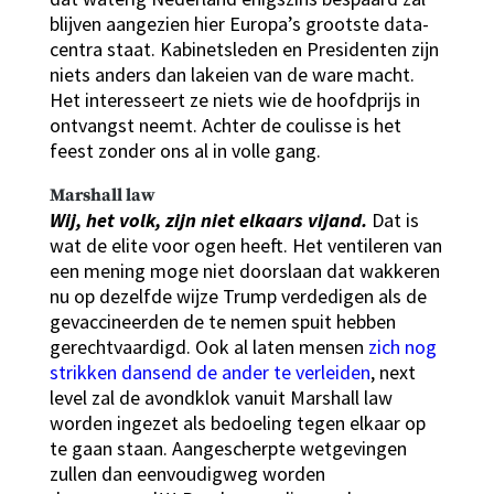
blijven aangezien hier Europa’s grootste data-
centra staat. Kabinetsleden en Presidenten zijn
niets anders dan lakeien van de ware macht.
Het interesseert ze niets wie de hoofdprijs in
ontvangst neemt. Achter de coulisse is het
feest zonder ons al in volle gang.
Marshall law
Wij, het volk, zijn niet elkaars vijand.
Dat is
wat de elite voor ogen heeft. Het ventileren van
een mening moge niet doorslaan dat wakkeren
nu op dezelfde wijze Trump verdedigen als de
gevaccineerden de te nemen spuit hebben
gerechtvaardigd. Ook al laten mensen
zich nog
strikken dansend de ander te verleiden
, next
level zal de avondklok vanuit Marshall law
worden ingezet als bedoeling tegen elkaar op
te gaan staan. Aangescherpte wetgevingen
zullen dan eenvoudigweg worden