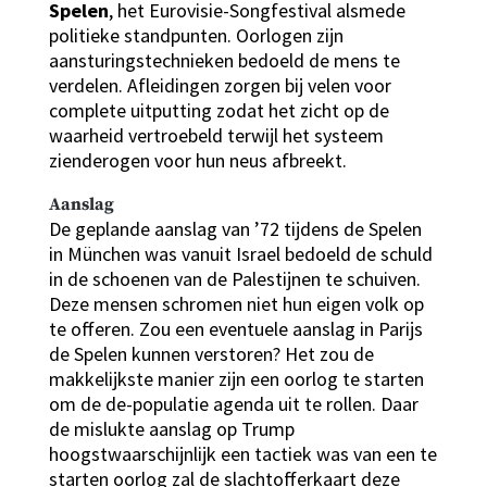
Spelen
, het Eurovisie-Songfestival alsmede
politieke standpunten. Oorlogen zijn
aansturingstechnieken bedoeld de mens te
verdelen. Afleidingen zorgen bij velen voor
complete uitputting zodat het zicht op de
waarheid vertroebeld terwijl het systeem
zienderogen voor hun neus afbreekt.
Aanslag
De geplande aanslag van ’72 tijdens de Spelen
in München was vanuit Israel bedoeld de schuld
in de schoenen van de Palestijnen te schuiven.
Deze mensen schromen niet hun eigen volk op
te offeren. Zou een eventuele aanslag in Parijs
de Spelen kunnen verstoren? Het zou de
makkelijkste manier zijn een oorlog te starten
om de de-populatie agenda uit te rollen. Daar
de mislukte aanslag op Trump
hoogstwaarschijnlijk een tactiek was van een te
starten oorlog zal de slachtofferkaart deze