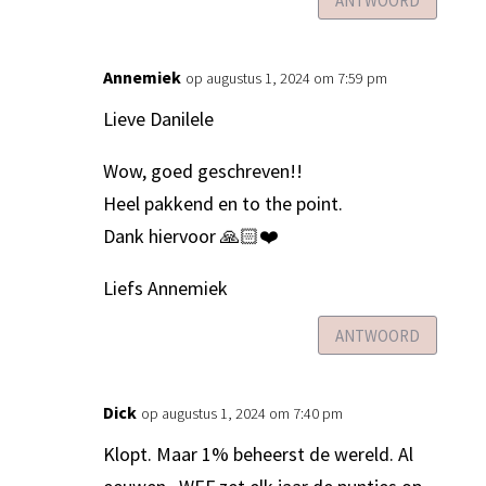
ANTWOORD
Annemiek
op augustus 1, 2024 om 7:59 pm
Lieve Danilele
Wow, goed geschreven!!
Heel pakkend en to the point.
Dank hiervoor 🙏🏻❤️
Liefs Annemiek
ANTWOORD
Dick
op augustus 1, 2024 om 7:40 pm
Klopt. Maar 1% beheerst de wereld. Al