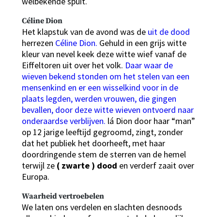
welbekende spuit.
Céline Dion
Het klapstuk van de avond was de
uit de dood
herrezen
Céline Dion.
Gehuld in een grijs witte
kleur van nevel keek deze witte wief vanaf de
Eiffeltoren uit over het volk.
Daar waar de
wieven bekend stonden om het stelen van een
mensenkind en er een wisselkind voor in de
plaats legden, werden vrouwen, die gingen
bevallen, door deze witte wieven ontvoerd naar
onderaardse verblijven.
lá Dion door haar “man”
op 12 jarige leeftijd gegroomd, zingt, zonder
dat het publiek het doorheeft, met haar
doordringende stem de sterren van de hemel
terwijl ze
( zwarte ) dood
en verderf zaait over
Europa.
Waarheid vertroebelen
We laten ons verdelen en slachten desnoods