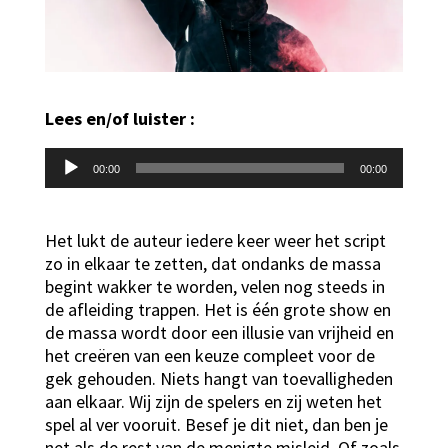
Lees en/of luister :
Audiospeler
00:00
00:00
Het lukt de auteur iedere keer weer het script
zo in elkaar te zetten, dat ondanks de massa
begint wakker te worden, velen nog steeds in
de afleiding trappen. Het is één grote show en
de massa wordt door een illusie van vrijheid en
het creëren van een keuze compleet voor de
gek gehouden. Niets hangt van toevalligheden
aan elkaar. Wij zijn de spelers en zij weten het
spel al ver vooruit. Besef je dit niet, dan ben je
net als de rest van de menigte misleid. Of zoals