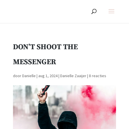
DON’T SHOOT THE
MESSENGER
door
Danielle
|
aug 1, 2024
|
Danielle Zaaijer
|
8 reacties