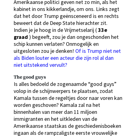
Amerikaanse politici geven net zo min, als het
kabinet in ons kikkerlandje, om ons. Links zegt
dat het door Trump geënsceneerd is en rechts
beweert dat de Deep State hierachter zit.
Indien je je hoog in de Vrijmetselarij (
33e
graad
) begeeft, zou je dan ongeschonden het
schip kunnen verlaten? Onmogelijk en
uitgesloten zou je denken!
Of is Trump niet net
als Biden louter een acteur die zijn rol al dan
niet uitstekend vervult?
The good guys
Is alles bedoeld de zogenaamde “good guys”
volop in de schijnwerpers te plaatsen, zodat
Kamala tussen de regeltjes door naar voren kan
worden geschoven? Kamala zal na het
binnenhalen van meer dan 11 miljoen
immigranten en het uitkleden van de
Amerikaanse staatskas de geschiedenisboeken
ingaan als de rampzaligste eerste vrouwelijke