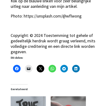
Klik op de blauwe linken voor zeer belangrijke
uitleg naar aanleiding van mijn artikel.
Photo: https://unsplash.com/@wflwong
Copyright: © 2024 Toestemming tot gehele of
gedeeltelijk herdruk wordt graag verleend, mits
volledige creditering en een directe link worden
gegeven.
Dit delen:
Gerelateerd