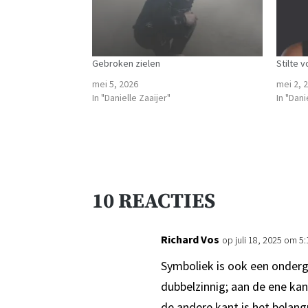
Gebroken zielen
Stilte 
mei 5, 2026
mei 2, 
In "Danielle Zaaijer"
In "Dani
10 REACTIES
Richard Vos
op juli 18, 2025 om 5
Symboliek is ook een onderg
dubbelzinnig; aan de ene kan
de andere kant is het belang