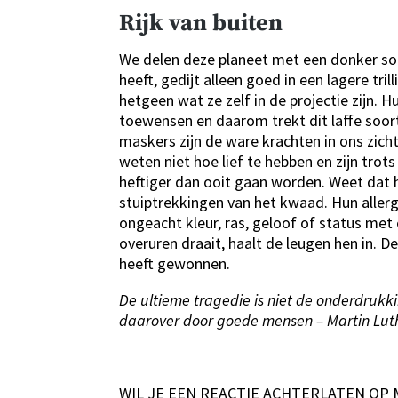
Rijk van buiten
We delen deze planeet met een donker soo
heeft, gedijt alleen goed in een lagere tril
hetgeen wat ze zelf in de projectie zijn.
toewensen en daarom trekt dit laffe soort 
maskers zijn de ware krachten in ons zicht
weten niet hoe lief te hebben en zijn trots
heftiger dan ooit gaan worden. Weet dat he
stuiptrekkingen van het kwaad. Hun allerg
ongeacht kleur, ras, geloof of status met
overuren draait, haalt de leugen hen in. D
heeft gewonnen.
De ultieme tragedie is niet de onderdrukk
daarover door goede mensen – Martin Luth
WIL JE EEN REACTIE ACHTERLATEN OP