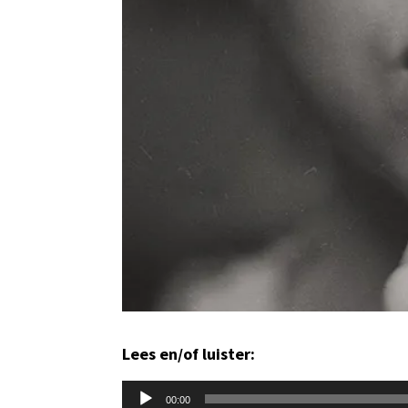
Lees en/of luister:
Audiospeler
00:00