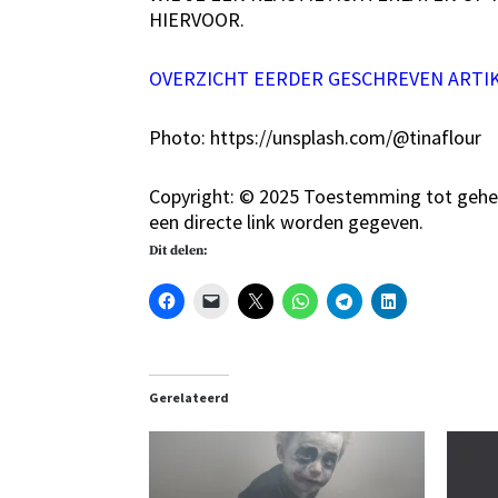
HIERVOOR.
OVERZICHT EERDER GESCHREVEN ARTI
Photo: https://unsplash.com/@tinaflour
Copyright: © 2025 Toestemming tot gehele
een directe link worden gegeven.
Dit delen:
Gerelateerd