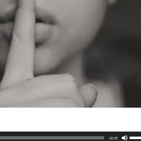
Gebr
00:00