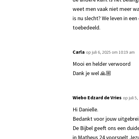
weet men vaak niet meer wa
is nu slecht? We leven in een 
toebedeeld.
Carla
op juli 6, 2025 om 10:19 am
Mooi en helder verwoord
Dank je wel 🙏🏼
Wiebo Edzard de Vries
op juli 
Hi Danielle.
Bedankt voor jouw uitgebreid
De Bijbel geeft ons een duid
in Matheus 24 voorspelt Jezu