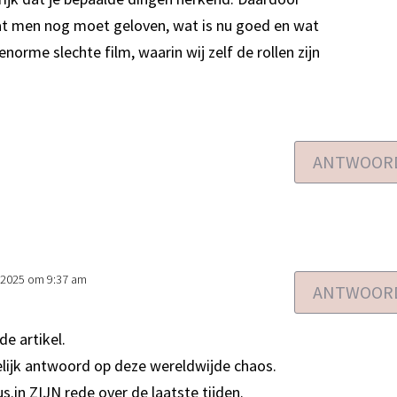
t men nog moet geloven, wat is nu goed en wat
enorme slechte film, waarin wij zelf de rollen zijn
ANTWOOR
5, 2025 om 9:37 am
ANTWOOR
e artikel.
elijk antwoord op deze wereldwijde chaos.
s.in ZIJN rede over de laatste tijden.