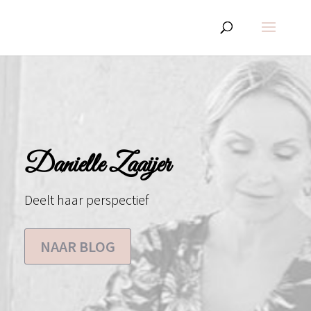
Danielle Zaaijer
Deelt haar perspectief
NAAR BLOG