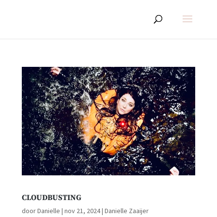
CLOUDBUSTING
door
Danielle
|
nov 21, 2024
|
Danielle Zaaijer