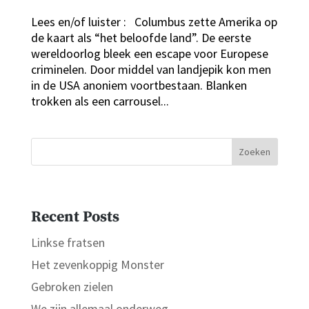
Lees en/of luister : Columbus zette Amerika op
de kaart als “het beloofde land”. De eerste
wereldoorlog bleek een escape voor Europese
criminelen. Door middel van landjepik kon men
in de USA anoniem voortbestaan. Blanken
trokken als een carrousel...
Zoeken
Recent Posts
Linkse fratsen
Het zevenkoppig Monster
Gebroken zielen
We zijn allemaal onderweg