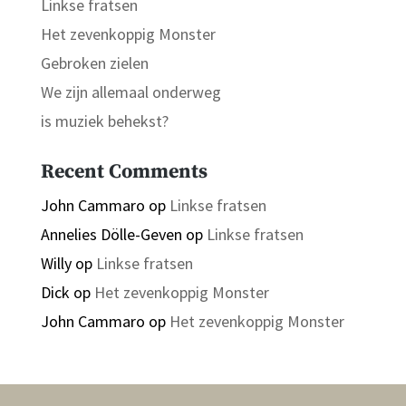
Linkse fratsen
Het zevenkoppig Monster
Gebroken zielen
We zijn allemaal onderweg
is muziek behekst?
Recent Comments
John Cammaro
op
Linkse fratsen
Annelies Dölle-Geven
op
Linkse fratsen
Willy
op
Linkse fratsen
Dick
op
Het zevenkoppig Monster
John Cammaro
op
Het zevenkoppig Monster