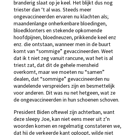
branderig slaat op je keel. Het blijkt dus nog
triester dan ‘t al was. Steeds meer
ongevaccineerden ervaren nu klachten als;
maandenlange onherkenbare bloedingen,
bloedklonters en stekende opkomende
hoofdpijnen, bloedneuzen, prikkende keel enz
enz. die ontstaan, wanneer men in de buurt
komt van “sommige” gevaccineerden. Weet
dat ik t niet zeg vanuit rancune, wat het is al
triest zat, dat dit de gehele mensheid
overkomt, maar we moeten nu “samen”
dealen, dat “sommige” gevaccineerden nu
wandelende verspreiders zijn en besmettelijk
voor anderen. Dit was nu net hetgeen, wat ze
de ongevaccineerden in hun schoenen schoven.
President Biden oftewel zijn achterban, want
deze sleepy Joe, kan niet eens meer uit z’n
woorden komen en regelmatig constateren we,
dat hij de verkeerde kant oploopt, wilde niet