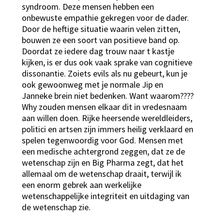
syndroom. Deze mensen hebben een
onbewuste empathie gekregen voor de dader.
Door de heftige situatie waarin velen zitten,
bouwen ze een soort van positieve band op.
Doordat ze iedere dag trouw naar t kastje
kijken, is er dus ook vaak sprake van cognitieve
dissonantie. Zoiets evils als nu gebeurt, kun je
ook gewoonweg met je normale Jip en
Janneke brein niet bedenken. Want waarom????
Why zouden mensen elkaar dit in vredesnaam
aan willen doen. Rijke heersende wereldleiders,
politici en artsen zijn immers heilig verklaard en
spelen tegenwoordig voor God. Mensen met
een medische achtergrond zeggen, dat ze de
wetenschap zijn en Big Pharma zegt, dat het
allemaal om de wetenschap draait, terwijl ik
een enorm gebrek aan werkelijke
wetenschappelijke integriteit en uitdaging van
de wetenschap zie.