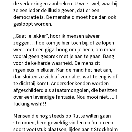
de verkiezingen aanbreken. U weet wel, waarbij
ze een ieder de illusie geven, dat er een
democratie is. De mensheid moet hoe dan ook
gesloopt worden.
,,Gaat ie lekker”, hoor ik mensen alweer
zeggen… hoe kom je hier toch bij, of ze lopen
weer met een giga-boog om je heen, om maar
vooral geen gesprek met je aan te gaan. Bang
voor de keiharde waarheid. De mens zit
ingenieus in elkaar. Kan de mind het niet aan,
dan sluiten ze zich af voor alles wat te eng is of
te dichtbij komt. Andersdenkenden worden
afgeschilderd als staatsmongolen, die bezitten
over een levendige fantasie. Nou mooi niet…. I
fucking wish!!!
Mensen die nog steeds op Rutte willen gaan
stemmen, hem geweldig vinden en ‘m op een
soort voetstuk plaatsen, lijden aan t Stockholm