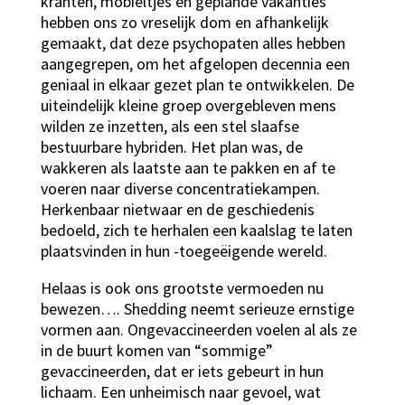
kranten, mobieltjes en geplande vakanties
hebben ons zo vreselijk dom en afhankelijk
gemaakt, dat deze psychopaten alles hebben
aangegrepen, om het afgelopen decennia een
geniaal in elkaar gezet plan te ontwikkelen. De
uiteindelijk kleine groep overgebleven mens
wilden ze inzetten, als een stel slaafse
bestuurbare hybriden. Het plan was, de
wakkeren als laatste aan te pakken en af te
voeren naar diverse concentratiekampen.
Herkenbaar nietwaar en de geschiedenis
bedoeld, zich te herhalen een kaalslag te laten
plaatsvinden in hun -toegeëigende wereld.
Helaas is ook ons grootste vermoeden nu
bewezen…. Shedding neemt serieuze ernstige
vormen aan. Ongevaccineerden voelen al als ze
in de buurt komen van “sommige”
gevaccineerden, dat er iets gebeurt in hun
lichaam. Een unheimisch naar gevoel, wat