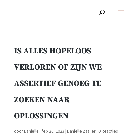
IS ALLES HOPELOOS
VERLOREN OF ZIJN WE
ASSERTIEF GENOEG TE
ZOEKEN NAAR
OPLOSSINGEN
door
Danielle
|
feb 26, 2023
|
Danielle Zaaijer
|
0 Reacties