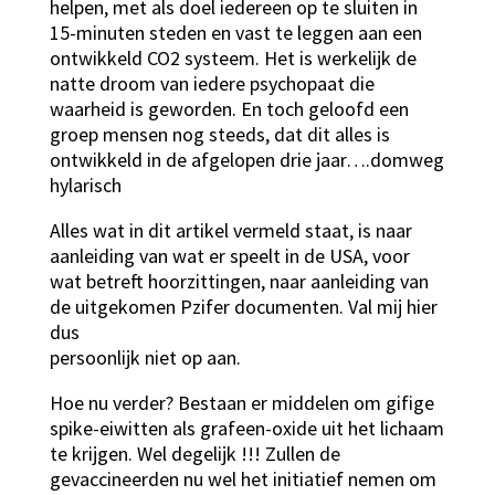
helpen, met als doel iedereen op te sluiten in
15-minuten steden en vast te leggen aan een
ontwikkeld CO2 systeem. Het is werkelijk de
natte droom van iedere psychopaat die
waarheid is geworden. En toch geloofd een
groep mensen nog steeds, dat dit alles is
ontwikkeld in de afgelopen drie jaar….domweg
hylarisch
Alles wat in dit artikel vermeld staat, is naar
aanleiding van wat er speelt in de USA, voor
wat betreft hoorzittingen, naar aanleiding van
de uitgekomen Pzifer documenten. Val mij hier
dus
persoonlijk niet op aan.
Hoe nu verder? Bestaan er middelen om gifige
spike-eiwitten als grafeen-oxide uit het lichaam
te krijgen. Wel degelijk !!! Zullen de
gevaccineerden nu wel het initiatief nemen om