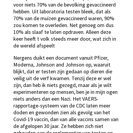
voor niets 70% van de bevolking gevaccineerd
hebben. Uit laboratoria testen bleek, dat als
70% van de muizen gevaccineerd waren, 90%
zou komen te overleden. Net genoeg om dus
10% als slaaf te laten opdraven. Alleen deze
keer heeft t volk steeds meer door, wat zich in
de wereld afspeelt
Nergens duikt een document vanuit Pfizer,
Moderna, Johnson and Johnson op, waaruit
blijkt, dat er testen zijn gedaan op dieren die
veilig uit de verf kwamen. Tenzij deze er wel
zijn, dan heb ik niets gezegd, maar als je wilt
experimenteren op mensen, ben je in mijn ogen
niets anders dan een Nazi. Het VAERS-
rapportage-systeem van de CDC laten meer
doden en gewonden zien als gevolg van het
Covid-19 vaccin, dan van alle vaccins samen van
de afgelopen 30 jaar. Ze hebben zich niet
gehouden aan de reglementen van testen op