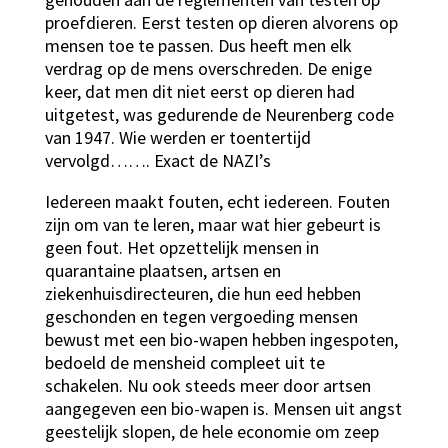
proefdieren. Eerst testen op dieren alvorens op
mensen toe te passen. Dus heeft men elk
verdrag op de mens overschreden. De enige
keer, dat men dit niet eerst op dieren had
uitgetest, was gedurende de Neurenberg code
van 1947. Wie werden er toentertijd
vervolgd……. Exact de NAZI’s
Iedereen maakt fouten, echt iedereen. Fouten
zijn om van te leren, maar wat hier gebeurt is
geen fout. Het opzettelijk mensen in
quarantaine plaatsen, artsen en
ziekenhuisdirecteuren, die hun eed hebben
geschonden en tegen vergoeding mensen
bewust met een bio-wapen hebben ingespoten,
bedoeld de mensheid compleet uit te
schakelen. Nu ook steeds meer door artsen
aangegeven een bio-wapen is. Mensen uit angst
geestelijk slopen, de hele economie om zeep