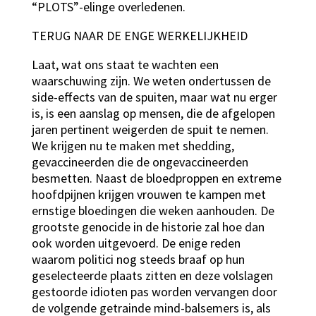
“PLOTS”-elinge overledenen.
TERUG NAAR DE ENGE WERKELIJKHEID
Laat, wat ons staat te wachten een
waarschuwing zijn. We weten ondertussen de
side-effects van de spuiten, maar wat nu erger
is, is een aanslag op mensen, die de afgelopen
jaren pertinent weigerden de spuit te nemen.
We krijgen nu te maken met shedding,
gevaccineerden die de ongevaccineerden
besmetten. Naast de bloedproppen en extreme
hoofdpijnen krijgen vrouwen te kampen met
ernstige bloedingen die weken aanhouden. De
grootste genocide in de historie zal hoe dan
ook worden uitgevoerd. De enige reden
waarom politici nog steeds braaf op hun
geselecteerde plaats zitten en deze volslagen
gestoorde idioten pas worden vervangen door
de volgende getrainde mind-balsemers is, als