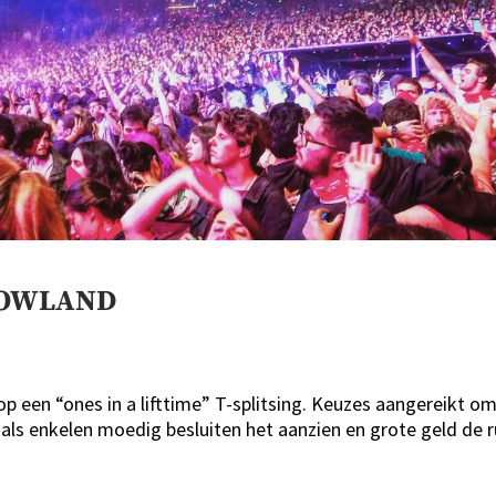
ROWLAND
 op een “ones in a lifttime” T-splitsing. Keuzes aangereikt o
oals enkelen moedig besluiten het aanzien en grote geld de 