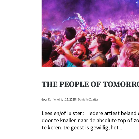
THE PEOPLE OF TOMOR
door
Danielle
|
jul 19, 2025
|
Danielle Zaaijer
Lees en/of luister : Iedere artiest beland
door te knallen naar de absolute top of z
te keren. De geest is gewillig, het...