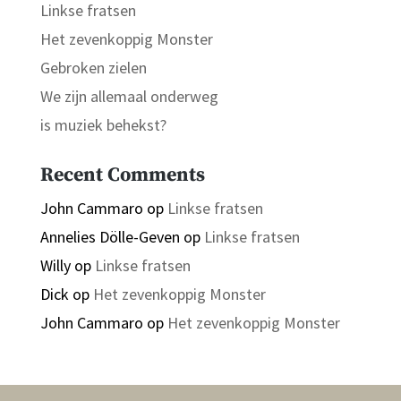
Linkse fratsen
Het zevenkoppig Monster
Gebroken zielen
We zijn allemaal onderweg
is muziek behekst?
Recent Comments
John Cammaro
op
Linkse fratsen
Annelies Dölle-Geven
op
Linkse fratsen
Willy
op
Linkse fratsen
Dick
op
Het zevenkoppig Monster
John Cammaro
op
Het zevenkoppig Monster