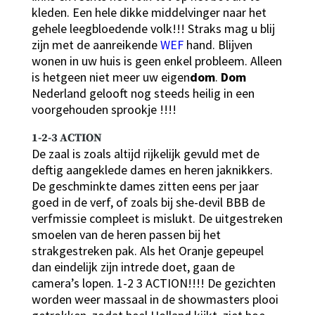
kleden. Een hele dikke middelvinger naar het
gehele leegbloedende volk!!! Straks mag u blij
zijn met de aanreikende
WEF
hand. Blijven
wonen in uw huis is geen enkel probleem. Alleen
is hetgeen niet meer uw eigen
dom
.
Dom
Nederland gelooft nog steeds heilig in een
voorgehouden sprookje !!!!
1-2-3 ACTION
De zaal is zoals altijd rijkelijk gevuld met de
deftig aangeklede dames en heren jaknikkers.
De geschminkte dames zitten eens per jaar
goed in de verf, of zoals bij she-devil BBB de
verfmissie compleet is mislukt. De uitgestreken
smoelen van de heren passen bij het
strakgestreken pak. Als het Oranje gepeupel
dan eindelijk zijn intrede doet, gaan de
camera’s lopen. 1-2 3 ACTION!!!! De gezichten
worden weer massaal in de showmasters plooi