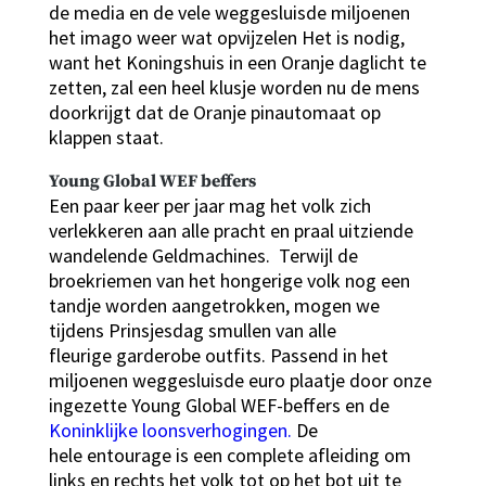
de media en de vele weggesluisde miljoenen
het imago weer wat opvijzelen Het is nodig,
want het Koningshuis in een Oranje daglicht te
zetten, zal een heel klusje worden nu de mens
doorkrijgt dat de Oranje pinautomaat op
klappen staat.
Young Global WEF beffers
Een paar keer per jaar mag het volk zich
verlekkeren aan alle pracht en praal uitziende
wandelende Geldmachines. Terwijl de
broekriemen van het hongerige volk nog een
tandje worden aangetrokken, mogen we
tijdens Prinsjesdag smullen van alle
fleurige garderobe outfits. Passend in het
miljoenen weggesluisde euro plaatje door onze
ingezette Young Global WEF-beffers en de
Koninklijke loonsverhogingen.
De
hele entourage is een complete afleiding om
links en rechts het volk tot op het bot uit te