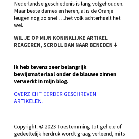
Nederlandse geschiedenis is lang volgehouden.
Maar beste dames en heren, al is de Oranje
leugen nog zo snel ….het volk achterhaalt het
wel.
WIL JE OP MIJN KONINKLIJKE ARTIKEL
REAGEREN, SCROLL DAN NAAR BENEDEN ⬇️
Ik heb tevens zeer belangrijk
bewijsmateriaal onder de blauwe zinnen
verwerkt in mijn blog.
OVERZICHT EERDER GESCHREVEN
ARTIKELEN.
Copyright: © 2023 Toestemming tot gehele of
gedeeltelijk herdruk wordt graag verleend, mits