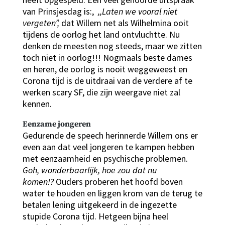
van Prinsjesdag is:,
,,Laten we vooral niet
vergeten”,
dat Willem net als Wilhelmina ooit
tijdens de oorlog het land ontvluchtte. Nu
denken de meesten nog steeds, maar we zitten
toch niet in oorlog!!! Nogmaals beste dames
en heren, de oorlog is nooit weggeweest en
Corona tijd is de uitdraai van de verdere af te
werken scary SF, die zijn weergave niet zal
kennen.
Eenzame jongeren
Gedurende de speech herinnerde Willem ons er
even aan dat veel jongeren te kampen hebben
met eenzaamheid en psychische problemen.
Goh, wonderbaarlijk, hoe zou dat nu
komen!?
Ouders proberen het hoofd boven
water te houden en liggen krom van de terug te
betalen lening uitgekeerd in de ingezette
stupide Corona tijd. Hetgeen bijna heel