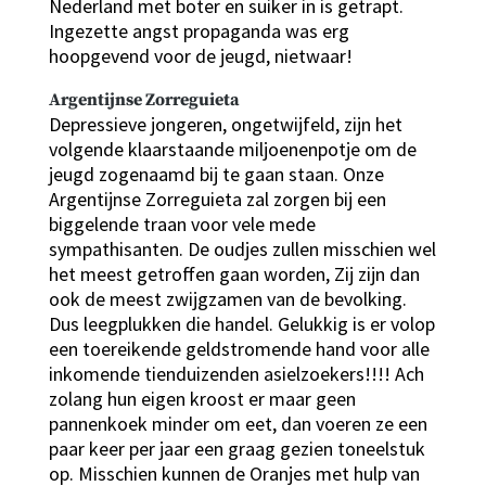
Nederland met boter en suiker in is getrapt.
Ingezette angst propaganda was erg
hoopgevend voor de jeugd, nietwaar!
Argentijnse Zorreguieta
Depressieve jongeren, ongetwijfeld, zijn het
volgende klaarstaande miljoenenpotje om de
jeugd zogenaamd bij te gaan staan. Onze
Argentijnse Zorreguieta zal zorgen bij een
biggelende traan voor vele mede
sympathisanten. De oudjes zullen misschien wel
het meest getroffen gaan worden, Zij zijn dan
ook de meest zwijgzamen van de bevolking.
Dus leegplukken die handel. Gelukkig is er volop
een toereikende geldstromende hand voor alle
inkomende tienduizenden asielzoekers!!!! Ach
zolang hun eigen kroost er maar geen
pannenkoek minder om eet, dan voeren ze een
paar keer per jaar een graag gezien toneelstuk
op. Misschien kunnen de Oranjes met hulp van