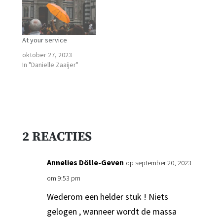
At your service
oktober 27, 2023
In "Danielle Zaaijer"
2 REACTIES
Annelies Dölle-Geven
op september 20, 2023
om 9:53 pm
Wederom een helder stuk ! Niets
gelogen , wanneer wordt de massa