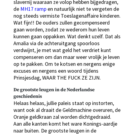
slavernij waaraan ze volop hebben bijgedragen,
de
MH17 ramp
en natuurlijk niet te vergeten de
nog steeds vermiste Toeslagenaffaire kinderen.
Wat fijn!! De ouders zullen gecompenseerd
gaan worden, zodat ze wederom hun leven
kunnen gaan oppakken. Wat denkt uzelf. Dat als
Amalia via de achteruitgang spoorloos
verdwijnt, je met wat geld het verdriet kunt
compenseren om dan maar weer vrolijk je leven
op te pakken. Om te kotsen en nergens enige
excuses en nergens een woord tijdens
Prinsjesdag, WAAR THE FUCK ZE ZIJN.
De grootste leugen in de Nederlandse
geschiedenis
Helaas helaas, jullie paleis staat op instorten,
want ook al draait de Geldmachine overuren, de
Oranje geldkraan zal worden dichtgedraaid.
Aan alle kanten komt het ware Konings-aardje
naar buiten. De grootste leugen in de