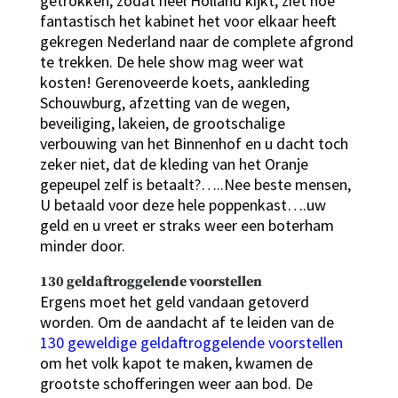
getrokken, zodat heel Holland kijkt, ziet hoe
fantastisch het kabinet het voor elkaar heeft
gekregen Nederland naar de complete afgrond
te trekken. De hele show mag weer wat
kosten! Gerenoveerde koets, aankleding
Schouwburg, afzetting van de wegen,
beveiliging, lakeien, de grootschalige
verbouwing van het Binnenhof en u dacht toch
zeker niet, dat de kleding van het Oranje
gepeupel zelf is betaalt?…..Nee beste mensen,
U betaald voor deze hele poppenkast….uw
geld en u vreet er straks weer een boterham
minder door.
130 geldaftroggelende voorstellen
Ergens moet het geld vandaan getoverd
worden. Om de aandacht af te leiden van de
130 geweldige geldaftroggelende voorstellen
om het volk kapot te maken, kwamen de
grootste schofferingen weer aan bod. De