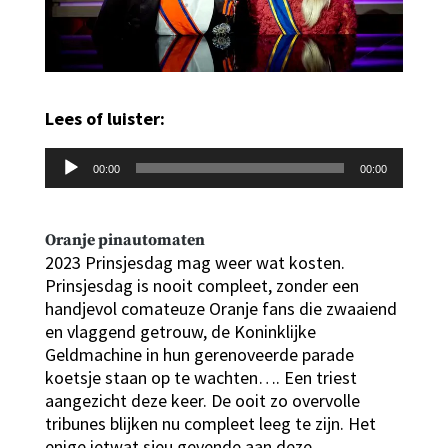
Lees of luister:
Audiospeler
00:00
00:00
Oranje pinautomaten
2023 Prinsjesdag mag weer wat kosten.
Prinsjesdag is nooit compleet, zonder een
handjevol comateuze Oranje fans die zwaaiend
en vlaggend getrouw, de Koninklijke
Geldmachine in hun gerenoveerde parade
koetsje staan op te wachten…. Een triest
aangezicht deze keer. De ooit zo overvolle
tribunes blijken nu compleet leeg te zijn. Het
enige ietwat sjeu gevende aan deze