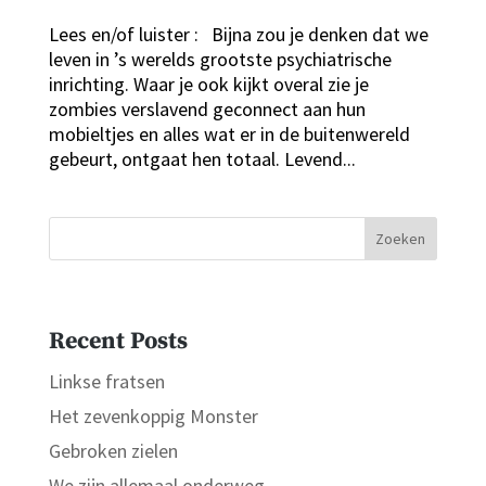
Lees en/of luister : Bijna zou je denken dat we
leven in ’s werelds grootste psychiatrische
inrichting. Waar je ook kijkt overal zie je
zombies verslavend geconnect aan hun
mobieltjes en alles wat er in de buitenwereld
gebeurt, ontgaat hen totaal. Levend...
Zoeken
Recent Posts
Linkse fratsen
Het zevenkoppig Monster
Gebroken zielen
We zijn allemaal onderweg