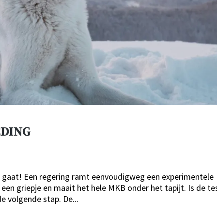
EDING
eer gaat! Een regering ramt eenvoudigweg een experimentele
 een griepje en maait het hele MKB onder het tapijt. Is de te
 volgende stap. De...