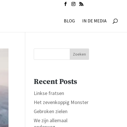
BLOG
IN DE MEDIA
Zoeken
Recent Posts
Linkse fratsen
Het zevenkoppig Monster
Gebroken zielen
We zijn allemaal
onderweg