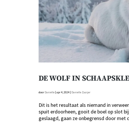
DE WOLF IN SCHAAPSKL
door
Danielle
|
apr 4, 2024
|
Danielle Zaaijer
Dit is het resultaat als niemand in verw
spuit erdoorheen, gooit de boel op slot bij
geslaagd, gaan ze onbegrensd door met de