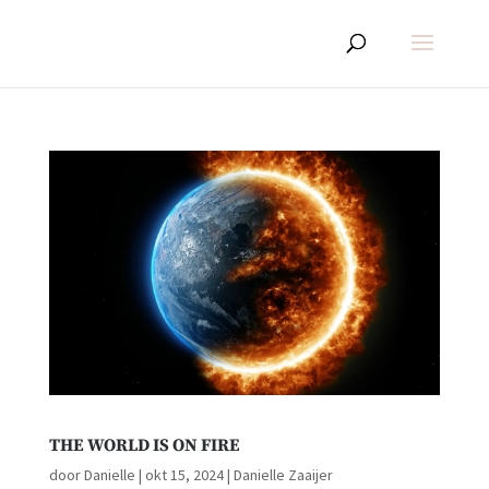
THE WORLD IS ON FIRE
door
Danielle
|
okt 15, 2024
|
Danielle Zaaijer