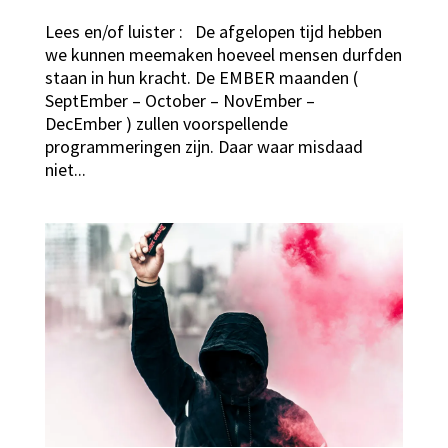
Lees en/of luister : De afgelopen tijd hebben
we kunnen meemaken hoeveel mensen durfden
staan in hun kracht. De EMBER maanden (
SeptEmber – October – NovEmber –
DecEmber ) zullen voorspellende
programmeringen zijn. Daar waar misdaad
niet...