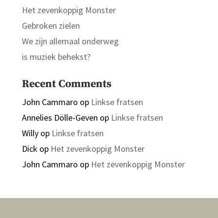
Het zevenkoppig Monster
Gebroken zielen
We zijn allemaal onderweg
is muziek behekst?
Recent Comments
John Cammaro
op
Linkse fratsen
Annelies Dölle-Geven
op
Linkse fratsen
Willy
op
Linkse fratsen
Dick
op
Het zevenkoppig Monster
John Cammaro
op
Het zevenkoppig Monster