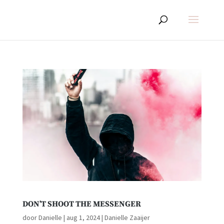
DON’T SHOOT THE MESSENGER
door
Danielle
|
aug 1, 2024
|
Danielle Zaaijer