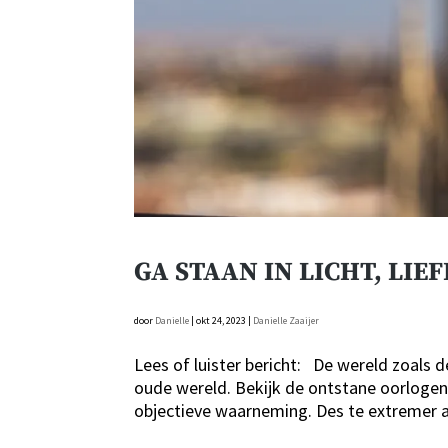
GA STAAN IN LICHT, LIE
door
Danielle
|
okt 24, 2023
|
Danielle Zaaijer
Lees of luister bericht: De wereld zoals 
oude wereld. Bekijk de ontstane oorlogen
objectieve waarneming. Des te extremer al