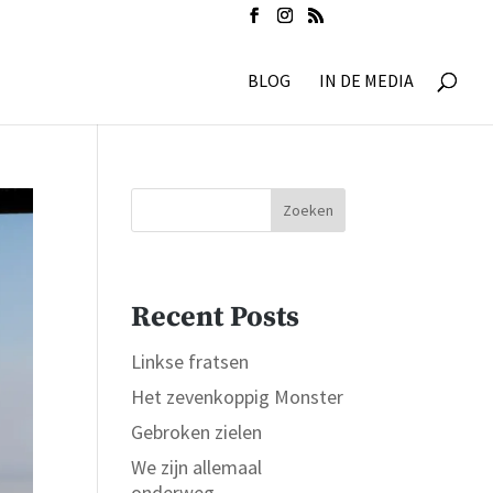
BLOG
IN DE MEDIA
Zoeken
Recent Posts
Linkse fratsen
Het zevenkoppig Monster
Gebroken zielen
We zijn allemaal
onderweg