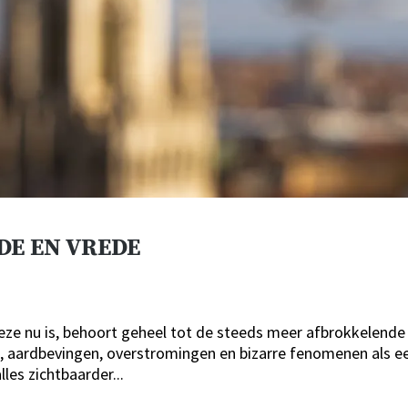
FDE EN VREDE
deze nu is, behoort geheel tot de steeds meer afbrokkelende
, aardbevingen, overstromingen en bizarre fenomenen als e
les zichtbaarder...