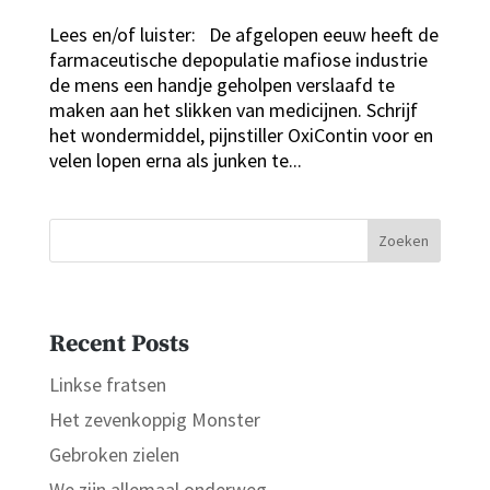
Lees en/of luister: De afgelopen eeuw heeft de
farmaceutische depopulatie mafiose industrie
de mens een handje geholpen verslaafd te
maken aan het slikken van medicijnen. Schrijf
het wondermiddel, pijnstiller OxiContin voor en
velen lopen erna als junken te...
Zoeken
Recent Posts
Linkse fratsen
Het zevenkoppig Monster
Gebroken zielen
We zijn allemaal onderweg