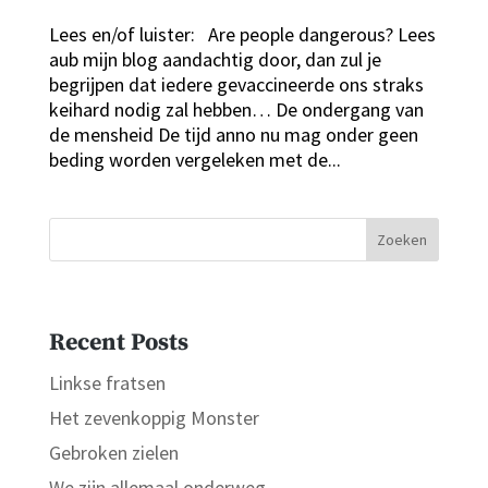
Lees en/of luister: Are people dangerous? Lees
aub mijn blog aandachtig door, dan zul je
begrijpen dat iedere gevaccineerde ons straks
keihard nodig zal hebben… De ondergang van
de mensheid De tijd anno nu mag onder geen
beding worden vergeleken met de...
Zoeken
Recent Posts
Linkse fratsen
Het zevenkoppig Monster
Gebroken zielen
We zijn allemaal onderweg