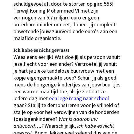
schuldgevoel af, door te storten op giro 555!
Terwijl Koning Mohammed VI met zijn
vermogen van 5,7 miljard euro er geen
boterham minder om eet, doneer jij compleet
onwetende jouw zuurverdiende euro’s aan een
malafide organisatie.
Ich habe es nicht gewusst
Wees eens eerlijk! Wat doe jij als persoon vanuit
jezelf echt voor een ander? Vertroetel jij vanuit
je hart je zieke tandeloze buurvrouw met een
kopje eigengemaakte soep? Schuif jij als goed
mens de hongerige kindertjes van jouw buurtjes
een warme maaltijd toe, als je ziet dat ze
iedere dag met
een lege maag naar school
gaan? Sta jij te demonstreren voor je vrijheid of
sta je op voor het verdwijnen van de honderden
toeslagenkinderen?
Wat is daarop uw
antwoord….?
Waarschijnlijk,
ich habe es nicht
gewusst.
Bravo, lekker veel geleerd dus van de