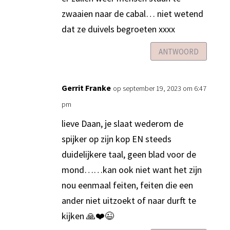
zwaaien naar de cabal… niet wetend
dat ze duivels begroeten xxxx
ANTWOORD
Gerrit Franke
op september 19, 2023 om 6:47
pm
lieve Daan, je slaat wederom de
spijker op zijn kop EN steeds
duidelijkere taal, geen blad voor de
mond……kan ook niet want het zijn
nou eenmaal feiten, feiten die een
ander niet uitzoekt of naar durft te
kijken 🙏❤️😉