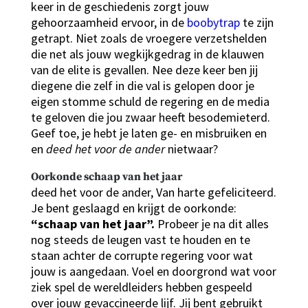
keer in de geschiedenis zorgt jouw
gehoorzaamheid ervoor, in de
boobytrap
te zijn
getrapt. Niet zoals de vroegere verzetshelden
die net als jouw wegkijkgedrag in de klauwen
van de elite is gevallen. Nee deze keer ben jij
diegene die zelf in die val is gelopen door je
eigen stomme schuld de regering en de media
te geloven die jou zwaar heeft besodemieterd.
Geef toe, je hebt je laten ge- en misbruiken en
en
deed het voor de ander
nietwaar?
Oorkonde schaap van het jaar
deed het voor de ander, Van harte gefeliciteerd.
Je bent geslaagd en krijgt de oorkonde:
“schaap van het jaar”.
Probeer je na dit alles
nog steeds de leugen vast te houden en te
staan achter de corrupte regering voor wat
jouw is aangedaan. Voel en doorgrond wat voor
ziek spel de wereldleiders hebben gespeeld
over jouw gevaccineerde lijf. Jij bent gebruikt