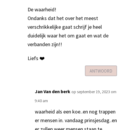
De waarheid!
Ondanks dat het over het meest
verschrikkelijke gaat schrijf je heel
duidelijk waar het om gaat en wat de
verbanden zijn!!
Liefs ❤️
ANTWOORD
Jan Van den berk
op september 19, 2023 om
9:40 am
waarheid als een koe..en nog trappen
er mensen in. vandaag prinsjesdag..en
er zullen weer mensen staan te