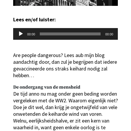
Lees en/of luister:
Audiospeler
00:00
00:00
Are people dangerous? Lees aub mijn blog
aandachtig door, dan zul je begrijpen dat iedere
gevaccineerde ons straks keihard nodig zal
hebben…
De ondergang van de mensheid
De tijd anno nu mag onder geen beding worden
vergeleken met de WW2. Waarom eigenlijk niet?
Doe je dit wel, dan krijg je ongetwijfeld van vele
onwetenden de keiharde wind van voren.
Welnu, eerlijksheidshalve, er zit een kern van
waarheid in, want geen enkele oorlog is te