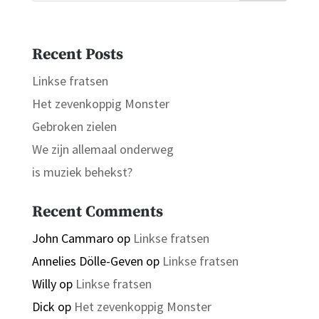
Recent Posts
Linkse fratsen
Het zevenkoppig Monster
Gebroken zielen
We zijn allemaal onderweg
is muziek behekst?
Recent Comments
John Cammaro
op
Linkse fratsen
Annelies Dölle-Geven
op
Linkse fratsen
Willy
op
Linkse fratsen
Dick
op
Het zevenkoppig Monster