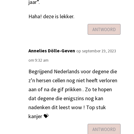
jaar”.
Haha! deze is lekker.
ANTWOORD
Annelies Dölle-Geven
op september 19, 2023
om 9:32 am
Begrijpend Nederlands voor degene die
z’n hersen cellen nog niet heeft verloren
aan of na de gif prikken . Zo te hopen
dat degene die enigszins nog kan
nadenken dit leest wow ! Top stuk
kanjer 💝
ANTWOORD