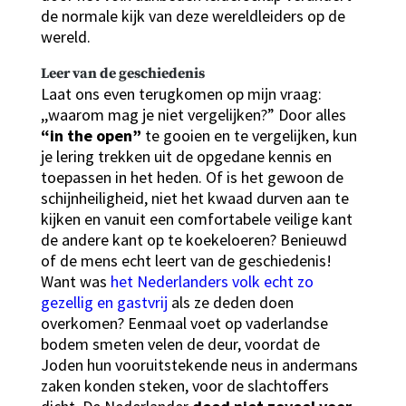
de normale kijk van deze wereldleiders op de
wereld.
Leer van de geschiedenis
Laat ons even terugkomen op mijn vraag:
,,waarom mag je niet vergelijken?” Door alles
“in the open”
te gooien en te vergelijken, kun
je lering trekken uit de opgedane kennis en
toepassen in het heden. Of is het gewoon de
schijnheiligheid, niet het kwaad durven aan te
kijken en vanuit een comfortabele veilige kant
de andere kant op te koekeloeren? Benieuwd
of de mens echt leert van de geschiedenis!
Want was
het Nederlanders volk echt zo
gezellig en gastvrij
als ze deden doen
overkomen? Eenmaal voet op vaderlandse
bodem smeten velen de deur, voordat de
Joden hun vooruitstekende neus in andermans
zaken konden steken, voor de slachtoffers