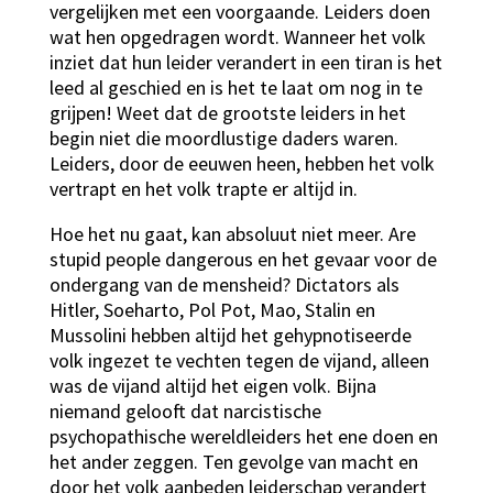
vergelijken met een voorgaande. Leiders doen
wat hen opgedragen wordt. Wanneer het volk
inziet dat hun leider verandert in een tiran is het
leed al geschied en is het te laat om nog in te
grijpen! Weet dat de grootste leiders in het
begin niet die moordlustige daders waren.
Leiders, door de eeuwen heen, hebben het volk
vertrapt en het volk trapte er altijd in.
Hoe het nu gaat, kan absoluut niet meer. Are
stupid people dangerous en het gevaar voor de
ondergang van de mensheid? Dictators als
Hitler, Soeharto, Pol Pot, Mao, Stalin en
Mussolini hebben altijd het gehypnotiseerde
volk ingezet te vechten tegen de vijand, alleen
was de vijand altijd het eigen volk. Bijna
niemand gelooft dat narcistische
psychopathische wereldleiders het ene doen en
het ander zeggen. Ten gevolge van macht en
door het volk aanbeden leiderschap verandert