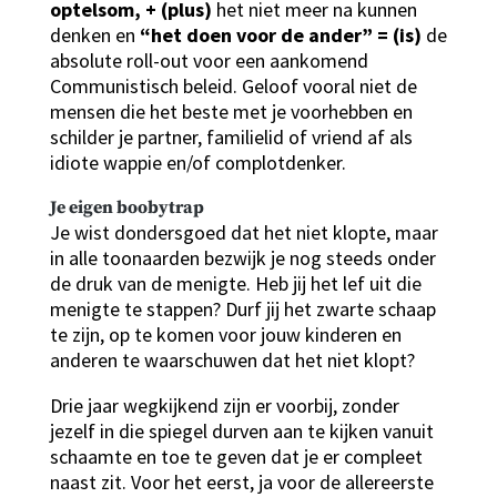
optelsom, + (plus)
het niet meer na kunnen
denken en
“het doen voor de ander” =
(is)
de
absolute roll-out voor een aankomend
Communistisch beleid. Geloof vooral niet de
mensen die het beste met je voorhebben en
schilder je partner, familielid of vriend af als
idiote wappie en/of complotdenker.
Je eigen boobytrap
Je wist dondersgoed dat het niet klopte, maar
in alle toonaarden bezwijk je nog steeds onder
de druk van de menigte. Heb jij het lef uit die
menigte te stappen? Durf jij het zwarte schaap
te zijn, op te komen voor jouw kinderen en
anderen te waarschuwen dat het niet klopt?
Drie jaar wegkijkend zijn er voorbij, zonder
jezelf in die spiegel durven aan te kijken vanuit
schaamte en toe te geven dat je er compleet
naast zit. Voor het eerst, ja voor de allereerste