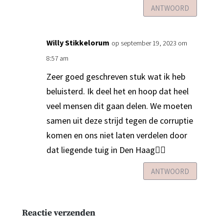
ANTWOORD
Willy Stikkelorum
op september 19, 2023 om
8:57 am
Zeer goed geschreven stuk wat ik heb
beluisterd. Ik deel het en hoop dat heel
veel mensen dit gaan delen. We moeten
samen uit deze strijd tegen de corruptie
komen en ons niet laten verdelen door
dat liegende tuig in Den Haag🙋‍♀️
ANTWOORD
Reactie verzenden