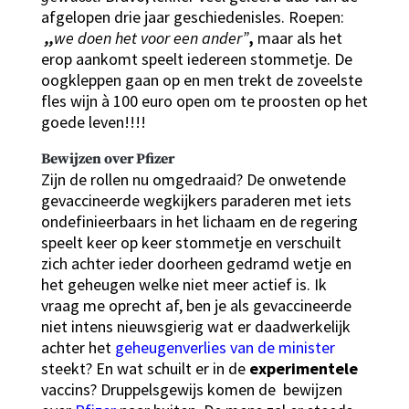
afgelopen drie jaar geschiedenisles. Roepen:
,,
we doen het voor een ander”
,
maar als het
erop aankomt speelt iedereen stommetje. De
oogkleppen gaan op en men trekt de zoveelste
fles wijn à 100 euro open om te proosten op het
goede leven!!!!
Bewijzen over Pfizer
Zijn de rollen nu omgedraaid? De onwetende
gevaccineerde wegkijkers paraderen met iets
ondefinieerbaars in het lichaam en de regering
speelt keer op keer stommetje en verschuilt
zich achter ieder doorheen gedramd wetje en
het geheugen welke niet meer actief is. Ik
vraag me oprecht af, ben je als gevaccineerde
niet intens nieuwsgierig wat er daadwerkelijk
achter het
geheugenverlies van de minister
steekt? En wat schuilt er in de
experimentele
vaccins? Druppelsgewijs komen de bewijzen