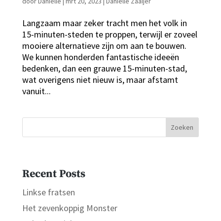
door
Danielle
|
mrt 20, 2023
|
Danielle Zaaijer
Langzaam maar zeker tracht men het volk in
15-minuten-steden te proppen, terwijl er zoveel
mooiere alternatieve zijn om aan te bouwen.
We kunnen honderden fantastische ideeën
bedenken, dan een grauwe 15-minuten-stad,
wat overigens niet nieuw is, maar afstamt
vanuit...
Zoeken
Recent Posts
Linkse fratsen
Het zevenkoppig Monster