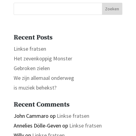
Zoeken
Recent Posts
Linkse fratsen
Het zevenkoppig Monster
Gebroken zielen
We zijn allemaal onderweg
is muziek behekst?
Recent Comments
John Cammaro
op
Linkse fratsen
Annelies Dölle-Geven
op
Linkse fratsen
Willy
op
Linkse fratsen