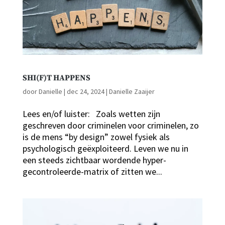
SHI(F)T HAPPENS
door
Danielle
|
dec 24, 2024
|
Danielle Zaaijer
Lees en/of luister: Zoals wetten zijn
geschreven door criminelen voor criminelen, zo
is de mens “by design” zowel fysiek als
psychologisch geëxploiteerd. Leven we nu in
een steeds zichtbaar wordende hyper-
gecontroleerde-matrix of zitten we...