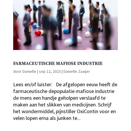
FARMACEUTISCHE MAFIOSE INDUSTRIE
door
Danielle
|
sep 12, 2023
|
Danielle Zaaijer
Lees en/of luister: De afgelopen eeuw heeft de
farmaceutische depopulatie mafiose industrie
de mens een handje geholpen verslaafd te
maken aan het slikken van medicijnen. Schrijf
het wondermiddel, pijnstiller OxiContin voor en
velen lopen erna als junken te...