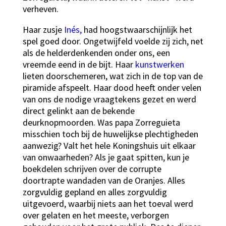
verheven.
Haar zusje
Inés,
had hoogstwaarschijnlijk het
spel goed door. Ongetwijfeld voelde zij zich, net
als de helderdenkenden onder ons, een
vreemde eend in de bijt. Haar
kunstwerken
lieten doorschemeren, wat zich in de top van de
piramide afspeelt. Haar dood heeft onder velen
van ons de nodige vraagtekens gezet en werd
direct gelinkt aan de bekende
deurknopmoorden. Was papa Zorreguieta
misschien toch bij de huwelijkse plechtigheden
aanwezig? Valt het hele Koningshuis uit elkaar
van onwaarheden? Als je gaat spitten, kun je
boekdelen schrijven over de corrupte
doortrapte wandaden van de Oranjes. Alles
zorgvuldig gepland en alles zorgvuldig
uitgevoerd, waarbij niets aan het toeval werd
over gelaten en het meeste, verborgen