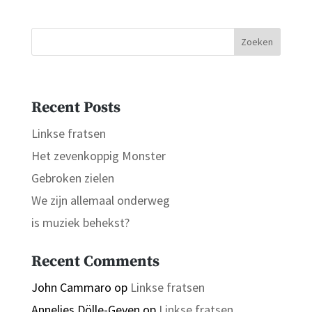
Zoeken
Recent Posts
Linkse fratsen
Het zevenkoppig Monster
Gebroken zielen
We zijn allemaal onderweg
is muziek behekst?
Recent Comments
John Cammaro
op
Linkse fratsen
Annelies Dölle-Geven
op
Linkse fratsen