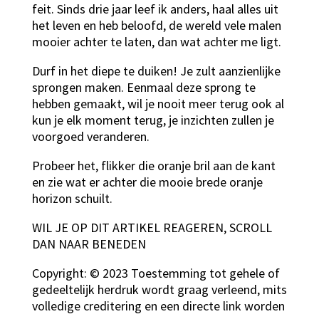
feit. Sinds drie jaar leef ik anders, haal alles uit
het leven en heb beloofd, de wereld vele malen
mooier achter te laten, dan wat achter me ligt.
Durf in het diepe te duiken! Je zult aanzienlijke
sprongen maken. Eenmaal deze sprong te
hebben gemaakt, wil je nooit meer terug ook al
kun je elk moment terug, je inzichten zullen je
voorgoed veranderen.
Probeer het, flikker die oranje bril aan de kant
en zie wat er achter die mooie brede oranje
horizon schuilt.
WIL JE OP DIT ARTIKEL REAGEREN, SCROLL
DAN NAAR BENEDEN
Copyright: © 2023 Toestemming tot gehele of
gedeeltelijk herdruk wordt graag verleend, mits
volledige creditering en een directe link worden