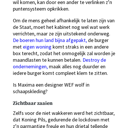
wil komen, kan door een ander te verlinken z’n
puntensysteem opkrikken.
Om de mens geheel afhankelijk te laten zijn van
de Staat, moet het kabinet nog wel wat werk
verrichten, maar ze zijn uitstekend onderweg.
De boeren hun land bijna afgepakt,
de burger
met
eigen woning
komt straks in een andere
box terecht, zodat het onmogelijk zal worden je
maandlasten te kunnen betalen.
Destroy de
ondernemingen,
maak alles nog duurder en
iedere burger komt compleet klem te zitten.
Is Maxima een designer WEF wolf in
schaapskleding?
Zichtbaar zaaien
Zelfs voor de niet wakkeren werd het zichtbaar,
dat Koning Pils, gedurende de lockdown met
z’n parmantige freule en hun drietal tellende