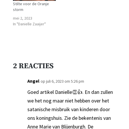
Stilte voor de Oranje
storm
mei 2, 2023
In "Danielle Zaaijer"
2 REACTIES
Angel
op juli 6, 2023 om 5:26 pm
Goed artikel Danielle👏👍. En dan zullen
we het nog maar niet hebben over het
satanische misbruik van kinderen door
ons koningshuis. Zie de bekentenis van
Anne Marie van Blijenburgh. De