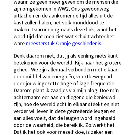
waarin ze geen moer geven om de mensen die
zijn omgekomen in WW2, Ons gewoonweg
uitlachen en de aankomende tijd alles uit de
kast zullen halen, het volk monddood te
maken. Daarom nogmaals deze link, want het
word tijd dat men ziet wat schuilt achter het
ware
meesterstuk Oranje geschiedenis.
Denk daarom niet, dat jij als eenling niets kunt
betekenen voor de wereld. Kijk naar het grotere
geheel. We zijn allemaal verbonden met elkaar
door middel van energieën, voortbewegend
door jouw ingezette hoge of lage frequentie.
Daarom plant ik zaadjes via mijn blog. Doe m’n
achternaam eer aan en diegene die benieuwd
zijn, hoe de wereld echt in elkaar steekt en niet
verder wil leven in deze gecreëerde leugen en
aan alles voelt, dat de leugen word ingehaald
door de waarheid, die bereik ik. Zo werkt het.
Dat ik het ook voor mezelf doe, is zeker een