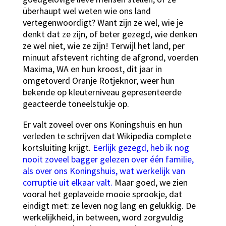
überhaupt wel weten wie ons land
vertegenwoordigt? Want zijn ze wel, wie je
denkt dat ze zijn, of beter gezegd, wie denken
ze wel niet, wie ze zijn! Terwijl het land, per
minuut afstevent richting de afgrond, voerden
Maxima, WA en hun kroost, dit jaar in
omgetoverd Oranje Rotjeknor, weer hun
bekende op kleuterniveau gepresenteerde
geacteerde toneelstukje op.
Er valt zoveel over ons Koningshuis en hun
verleden te schrijven dat Wikipedia complete
kortsluiting krijgt.
Eerlijk gezegd, heb ik nog
nooit zoveel bagger gelezen over één familie,
als over ons Koningshuis, wat werkelijk van
corruptie uit elkaar valt.
Maar goed, we zien
vooral het geplaveide mooie sprookje, dat
eindigt met: ze leven nog lang en gelukkig. De
werkelijkheid, in between, word zorgvuldig