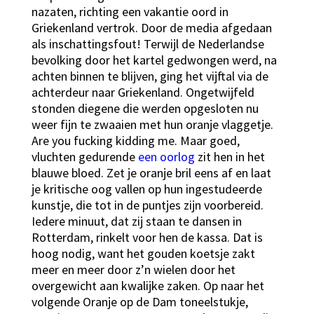
nazaten, richting een vakantie oord in
Griekenland vertrok. Door de media afgedaan
als inschattingsfout! Terwijl de Nederlandse
bevolking door het kartel gedwongen werd, na
achten binnen te blijven, ging het vijftal via de
achterdeur naar Griekenland. Ongetwijfeld
stonden diegene die werden opgesloten nu
weer fijn te zwaaien met hun oranje vlaggetje.
Are you fucking kidding me. Maar goed,
vluchten gedurende
een oorlog
zit hen in het
blauwe bloed. Zet je oranje bril eens af en laat
je kritische oog vallen op hun ingestudeerde
kunstje, die tot in de puntjes zijn voorbereid.
Iedere minuut, dat zij staan te dansen in
Rotterdam, rinkelt voor hen de kassa. Dat is
hoog nodig, want het gouden koetsje zakt
meer en meer door z’n wielen door het
overgewicht aan kwalijke zaken. Op naar het
volgende Oranje op de Dam toneelstukje,