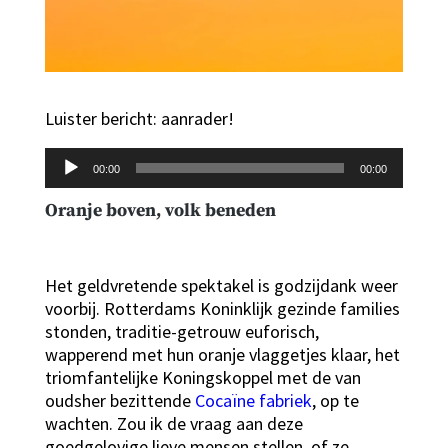
Luister bericht: aanrader!
Audiospeler
00:00
00:00
Oranje boven, volk beneden
Het geldvretende spektakel is godzijdank weer
voorbij. Rotterdams Koninklijk gezinde families
stonden, traditie-getrouw euforisch,
wapperend met hun oranje vlaggetjes klaar, het
triomfantelijke Koningskoppel met de van
oudsher bezittende
Cocaïne fabriek
, op te
wachten. Zou ik de vraag aan deze
goedgelovige lieve mensen stellen, of ze