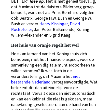
BETTER”
idee op
.
Het is niet geheel toevallig,
dat Maxima tot de duistere Bilderberg groep
behoort, want net als Prins Bernhard volgden
ook Beatrix, George H.W. Bush en George W.
Bush en verder
Henry Kissinger
,
David
Rockefeller
, Jan Peter Balkenende, Koning
Willem-Alexander en Sigrid Kaag.
Het huis van oranje regelt het wel
Hoe kan iemand van het Koningshuis zich
bemoeien, met het financiële aspect, voor de
samenleving een digitale munt erdoorheen te
willen rammen? Ik was toch in de
veronderstelling, dat Maxima het
niet
bestaande Nederland
vertegenwoordigde. Wat
betekent dit dan uiteindelijk voor de
rechtstaat. Vervalt deze dan niet automatisch
en kan een kabinet die niet is gekozen, maar
nauwkeurig geselecteerd aan de hand van hun