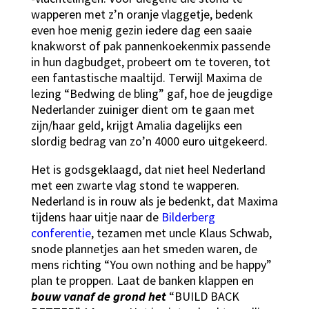
wapperen met z’n oranje vlaggetje, bedenk
even hoe menig gezin iedere dag een saaie
knakworst of pak pannenkoekenmix passende
in hun dagbudget, probeert om te toveren, tot
een fantastische maaltijd. Terwijl Maxima de
lezing “Bedwing de bling” gaf, hoe de jeugdige
Nederlander zuiniger dient om te gaan met
zijn/haar geld, krijgt Amalia dagelijks een
slordig bedrag van zo’n 4000 euro uitgekeerd.
Het is godsgeklaagd, dat niet heel Nederland
met een zwarte vlag stond te wapperen.
Nederland is in rouw als je bedenkt, dat Maxima
tijdens haar uitje naar de
Bilderberg
conferentie
, tezamen met uncle Klaus Schwab,
snode plannetjes aan het smeden waren, de
mens richting “You own nothing and be happy”
plan te proppen. Laat de banken klappen en
bouw vanaf de grond het
“BUILD BACK