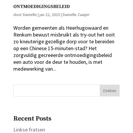
ONTMOEDIGINGSBELEID
door
Danielle
|
jan 22, 2023
|
Danielle Zaaijer
Worden gemeenten als Heerhugowaard en
Renkum bewust misbruikt als try-out het ooit
zo kneuterige gezellige dorp voor te bereiden
op een Chinese 15-minuten-stad? Het
zorgvuldig gecreëerde ontmoedigingsbeleid
een auto voor de deur te houden, is met
medewerking van...
Zoeken
Recent Posts
Linkse fratsen