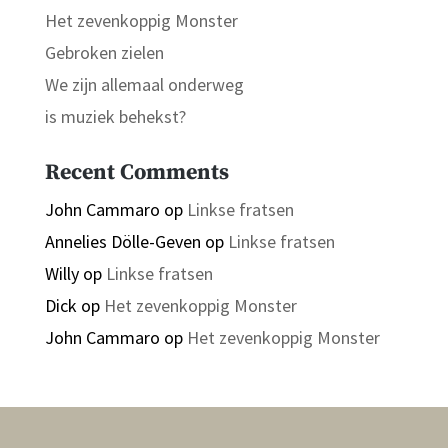
Het zevenkoppig Monster
Gebroken zielen
We zijn allemaal onderweg
is muziek behekst?
Recent Comments
John Cammaro
op
Linkse fratsen
Annelies Dölle-Geven
op
Linkse fratsen
Willy
op
Linkse fratsen
Dick
op
Het zevenkoppig Monster
John Cammaro
op
Het zevenkoppig Monster