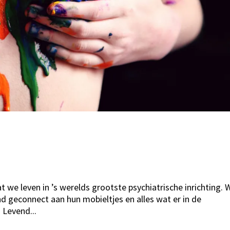
at we leven in ’s werelds grootste psychiatrische inrichting. 
end geconnect aan hun mobieltjes en alles wat er in de
 Levend...