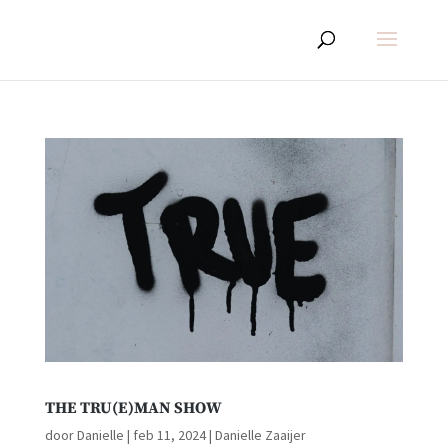
THE TRU(E)MAN SHOW
door
Danielle
|
feb 11, 2024
|
Danielle Zaaijer