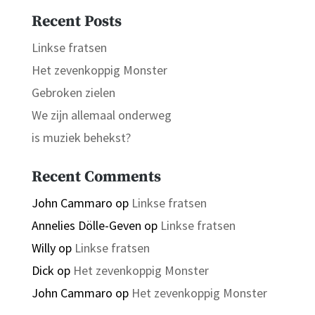
Recent Posts
Linkse fratsen
Het zevenkoppig Monster
Gebroken zielen
We zijn allemaal onderweg
is muziek behekst?
Recent Comments
John Cammaro
op
Linkse fratsen
Annelies Dölle-Geven
op
Linkse fratsen
Willy
op
Linkse fratsen
Dick
op
Het zevenkoppig Monster
John Cammaro
op
Het zevenkoppig Monster