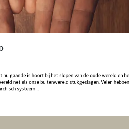
D
at nu gaande is hoort bij het slopen van de oude wereld en h
ereld net als onze buitenwereld stukgeslagen. Velen hebbe
archisch systeem...