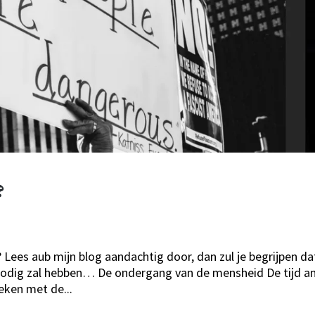
?
 Lees aub mijn blog aandachtig door, dan zul je begrijpen da
 nodig zal hebben… De ondergang van de mensheid De tijd a
ken met de...