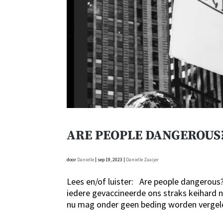
ARE PEOPLE DANGEROUS
door
Danielle
|
sep 19, 2023
|
Danielle Zaaijer
Lees en/of luister: Are people dangerous?
iedere gevaccineerde ons straks keihard
nu mag onder geen beding worden vergele