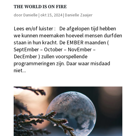
THE WORLD IS ON FIRE
door
Danielle
|
okt 15, 2024
|
Danielle Zaaijer
Lees en/of luister : De afgelopen tijd hebben
we kunnen meemaken hoeveel mensen durfden
staan in hun kracht. De EMBER maanden (
SeptEmber – October – NovEmber –
DecEmber ) zullen voorspellende
programmeringen zijn. Daar waar misdaad
niet...