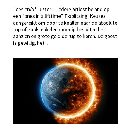
Lees en/of luister : Iedere artiest beland op
een “ones in a lifttime” T-splitsing. Keuzes
aangereikt om door te knallen naar de absolute
top of zoals enkelen moedig besluiten het
aanzien en grote geld de rug te keren. De geest
is gewillig, het...