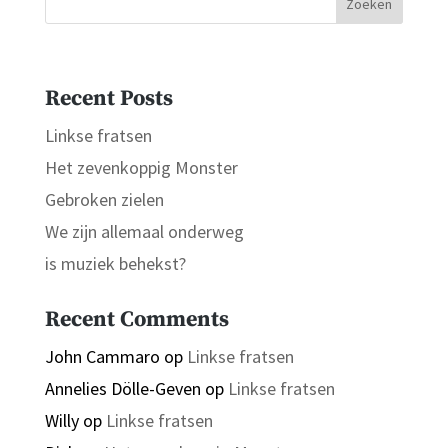
Zoeken
Recent Posts
Linkse fratsen
Het zevenkoppig Monster
Gebroken zielen
We zijn allemaal onderweg
is muziek behekst?
Recent Comments
John Cammaro
op
Linkse fratsen
Annelies Dölle-Geven
op
Linkse fratsen
Willy
op
Linkse fratsen