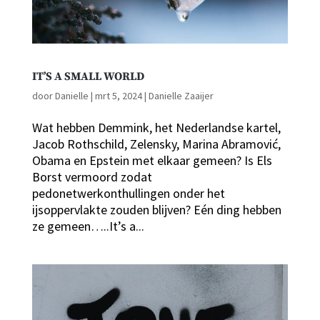
IT’S A SMALL WORLD
door
Danielle
|
mrt 5, 2024
|
Danielle Zaaijer
Wat hebben Demmink, het Nederlandse kartel,
Jacob Rothschild, Zelensky, Marina Abramović,
Obama en Epstein met elkaar gemeen? Is Els
Borst vermoord zodat
pedonetwerkonthullingen onder het
ijsoppervlakte zouden blijven? Eén ding hebben
ze gemeen…..It’s a...