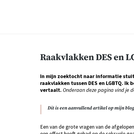
Raakvlakken DES en 
In mijn zoektocht naar informatie stui
raakvlakken tussen DES en LGBTQ. Ik ben
vertaalt.
Onderaan deze pagina vind je de 
Dit is een aanvullend artikel op mijn blo
Een van de grote vragen van de afgelopen 
een effect heeft gehad op de seksuele ge