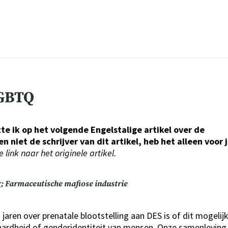
LGBTQ
tte ik op het volgende Engelstalige artikel over de
 niet de schrijver van dit artikel, heb het alleen voor 
link naar het originele artikel.
g;
Farmaceutische mafiose industrie
jaren over prenatale blootstelling aan DES is of dit mogelij
aardheid of genderidentiteit van mensen. Onze samenleving