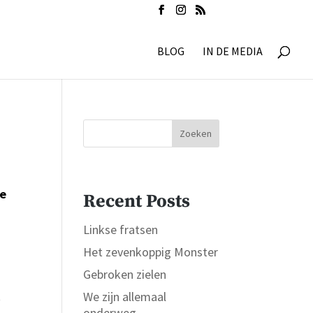
BLOG
IN DE MEDIA
Zoeken
je
Recent Posts
Linkse fratsen
Het zevenkoppig Monster
Gebroken zielen
k
We zijn allemaal
onderweg