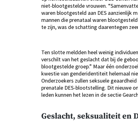
niet-blootgestelde vrouwen. “Samenvatte
waren blootgesteld aan DES aanzienlijk min
mannen die prenataal waren blootgesteld
te zijn, was de schatting daarentegen ze
Ten slotte meldden heel weinig individue
verschilt van het geslacht dat bij de geb
blootgestelde groep.” Maar één onderzoe
kwestie van genderidentiteit helemaal n
Onderzoekers zullen seksuele geaardheid e
prenatale DES-blootstelling. Dit nieuwe 
leden kunnen het lezen in de sectie Gear
Geslacht, seksualiteit en